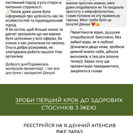
СТОСУНКІВ З ЇЖЕЮ
РЕЄСТРУЙСЯ НА 10 ДЕННИЙ ІНТЕНСИВ
ВЖЕ ЗАРАЗ
ІНТЕНСИВ "ПСИХОЛОГІЯ
СТРУНКОСТІ"
790 ГРН
1390 ГРН
ОПЛАТИТИ
ІНТЕНСИВ "ЇЖА ДЛЯ
СТРУНКОСТІ"
590 ГРН
1390 ГРН
ОПЛАТИТИ