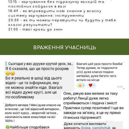
ЗРОБИ ПЕРШИЙ КРОК ДО ЗДОРОВИХ